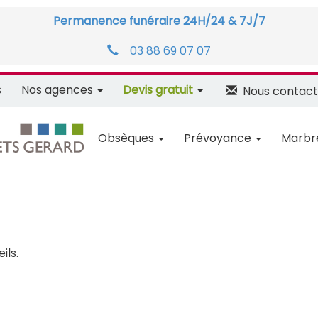
Permanence funéraire 24H/24 & 7J/7
03 88 69 07 07
s
Nos agences
Devis gratuit
Nous contact
Obsèques
Prévoyance
Marbr
ils.