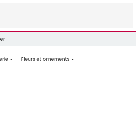
er
erie
Fleurs et ornements