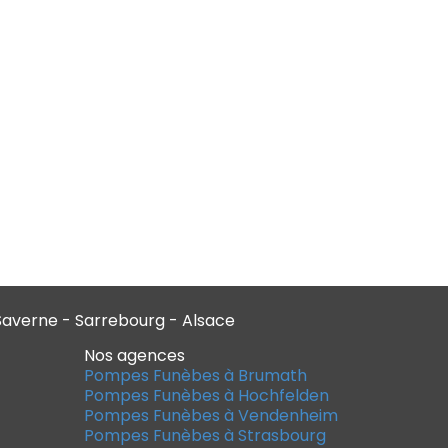
averne - Sarrebourg - Alsace
Nos agences
Pompes Funèbes à Brumath
Pompes Funèbes à Hochfelden
Pompes Funèbes à Vendenheim
Pompes Funèbes à Strasbourg