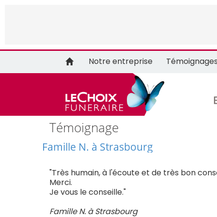
Notre entreprise
Témoignage
Témoignage
Famille N. à Strasbourg
"Très humain, à l'écoute et de très bon conse
Merci.
Je vous le conseille."
Famille N. à Strasbourg