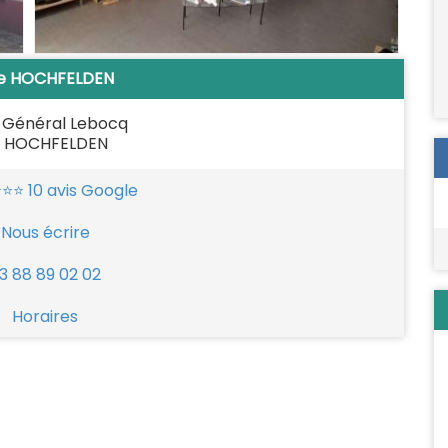
e HOCHFELDEN
u Général Lebocq
 HOCHFELDEN
⭐⭐⭐ 10 avis Google
Nous écrire
3 88 89 02 02
Horaires