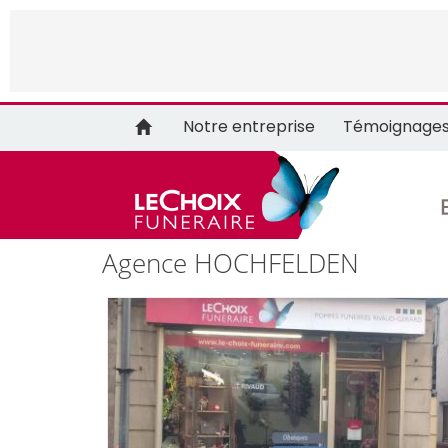
Notre entreprise
Témoignage
Agence HOCHFELDEN