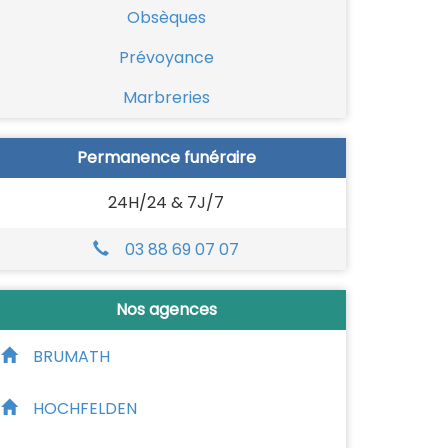
Obsèques
Prévoyance
Marbreries
Permanence funéraire
24H/24 & 7J/7
03 88 69 07 07
Nos agences
BRUMATH
HOCHFELDEN