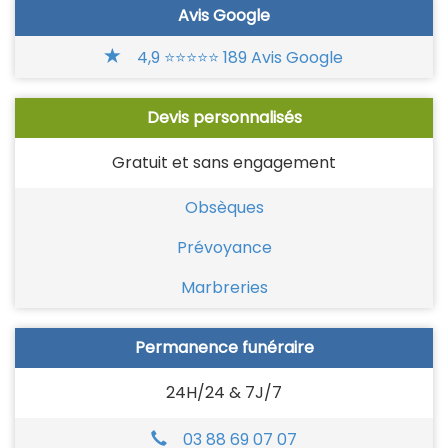
Avis Google
4,9 ⭐⭐⭐⭐⭐ 189 Avis Google
Devis personnalisés
Gratuit et sans engagement
Obsèques
Prévoyance
Marbreries
Permanence funéraire
24H/24 & 7J/7
03 88 69 07 07