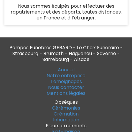
Nous sommes équipés pour effectuer des
rapatriements et des départs, toutes distances,
en France et à l’étranger.
Pompes Funèbres GERARD - Le Choix Funéraire -
Strasbourg - Brumath - Haguenau - Saverne -
Sarrebourg - Alsace
Accueil
Notre entreprise
Témoignages
Nous contacter
Mentions légales
Obsèques
Cérémonies
Crémation
Inhumation
Fleurs ornements
Fait-maison