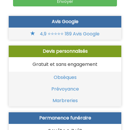
Avis Google
4,9 ⭐⭐⭐⭐⭐ 189 Avis Google
Devis personnalisés
Gratuit et sans engagement
Obsèques
Prévoyance
Marbreries
Permanence funéraire