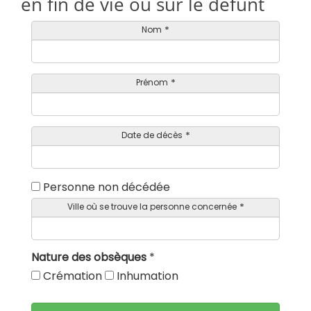
en fin de vie ou sur le défunt
Nom
*
Prénom
*
Date de décès
*
Personne non décédée
Ville où se trouve la personne concernée
*
Nature des obsèques
*
Crémation
Inhumation