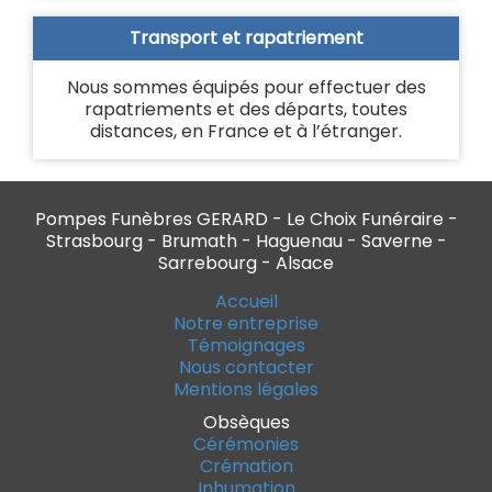
Transport et rapatriement
Nous sommes équipés pour effectuer des
rapatriements et des départs, toutes
distances, en France et à l’étranger.
Pompes Funèbres GERARD - Le Choix Funéraire -
Strasbourg - Brumath - Haguenau - Saverne -
Sarrebourg - Alsace
Accueil
Notre entreprise
Témoignages
Nous contacter
Mentions légales
Obsèques
Cérémonies
Crémation
Inhumation