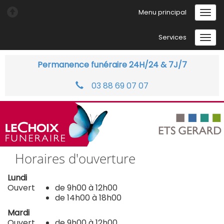
Menu principal
Services
Permanence funéraire 24H/24 & 7J/7
03 88 69 07 07
Horaires d'ouverture
Lundi
Ouvert
de 9h00 à 12h00
de 14h00 à 18h00
Mardi
Ouvert
de 9h00 à 12h00