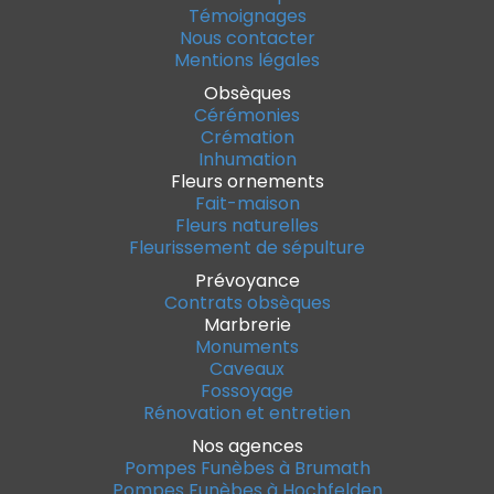
Témoignages
Nous contacter
Mentions légales
Obsèques
Cérémonies
Crémation
Inhumation
Fleurs ornements
Fait-maison
Fleurs naturelles
Fleurissement de sépulture
Prévoyance
Contrats obsèques
Marbrerie
Monuments
Caveaux
Fossoyage
Rénovation et entretien
Nos agences
Pompes Funèbes à Brumath
Pompes Funèbes à Hochfelden